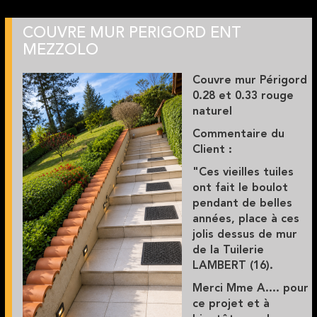
COUVRE MUR PERIGORD ENT
MEZZOLO
Couvre mur Périgord
0.28 et 0.33 rouge
naturel
Commentaire du
Client :
"Ces vieilles tuiles
ont fait le boulot
pendant de belles
années, place à ces
jolis dessus de mur
de la Tuilerie
LAMBERT (16).
Merci Mme A.... pour
ce projet et à