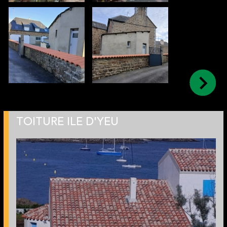
TOITURE ILE D'YEU