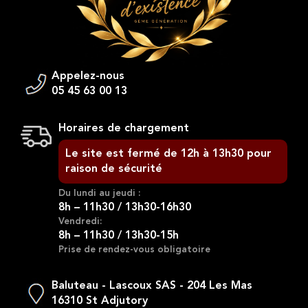
Appelez-nous
05 45 63 00 13
Horaires de chargement
Le site est fermé de 12h à 13h30 pour
raison de sécurité
Du lundi au jeudi :
8h – 11h30 / 13h30-16h30
Vendredi:
8h – 11h30 / 13h30-15h
Prise de rendez-vous obligatoire
Baluteau - Lascoux SAS - 204 Les Mas
16310 St Adjutory