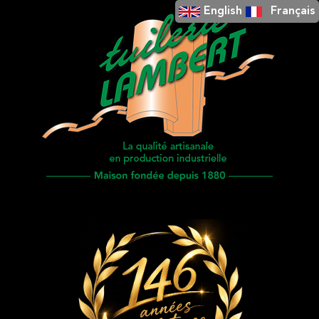
English
Français