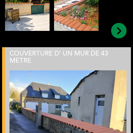
COUVERTURE D' UN MUR DE 43
METRE