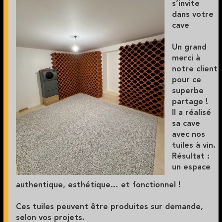
s’invite
dans votre
cave
Un grand
merci à
notre client
pour ce
superbe
partage !
Il a réalisé
sa cave
avec nos
tuiles à vin.
Résultat :
un espace
authentique, esthétique… et fonctionnel !
Ces tuiles peuvent être produites sur demande,
selon vos projets.