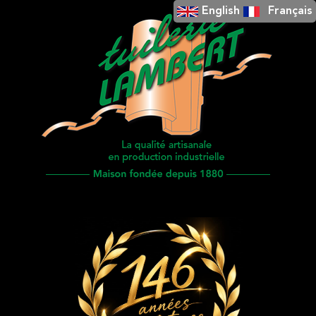
English
Français