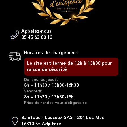
Appelez-nous
05 45 63 00 13
Horaires de chargement
Le site est fermé de 12h à 13h30 pour
raison de sécurité
Du lundi au jeudi :
8h – 11h30 / 13h30-16h30
Vendredi:
8h – 11h30 / 13h30-15h
Prise de rendez-vous obligatoire
Baluteau - Lascoux SAS - 204 Les Mas
16310 St Adjutory