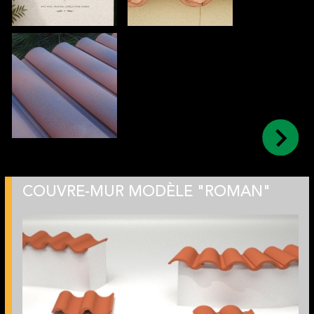
COUVRE-MUR MODÈLE "ROMAN"