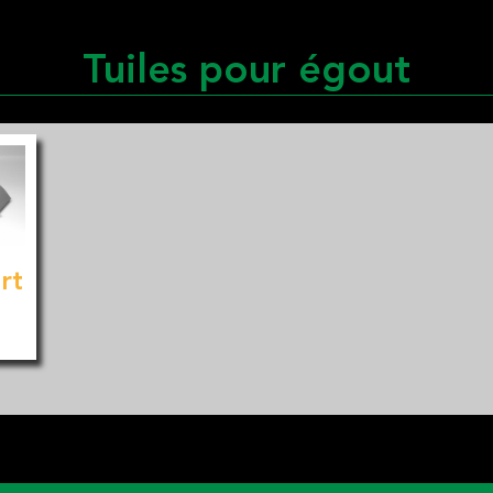
Tuiles pour égout
rt