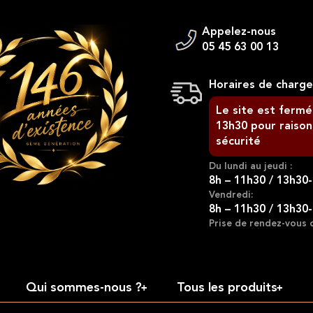
Appelez-nous
05 45 63 00 13
Horaires de charg
Le site est fermé
13h30 pour raison
sécurité
Du lundi au jeudi :
8h – 11h30 / 13h30
Vendredi:
8h – 11h30 / 13h30
Prise de rendez-vous 
Qui sommes-nous ?
Tous les produits
+
+