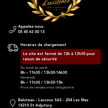
Appelez-nous
05 45 63 00 13
Horaires de chargement
Le site est fermé de 12h à 13h30 pour
raison de sécurité
Du lundi au jeudi :
8h – 11h30 / 13h30-16h30
Vendredi:
8h – 11h30 / 13h30-15h
Prise de rendez-vous obligatoire
Baluteau - Lascoux SAS - 204 Les Mas
16310 St Adjutory