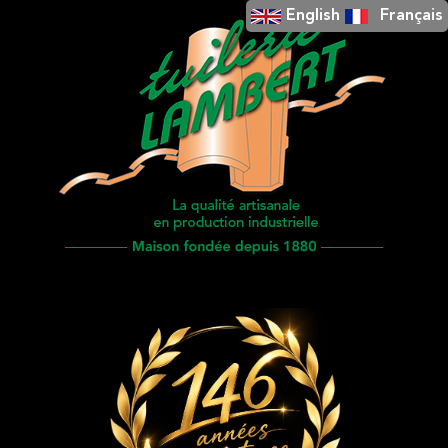
English
Français