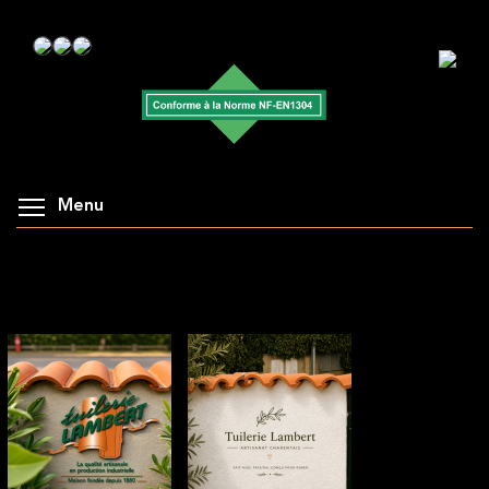
Menu
AFFICHAGE DE LA GALERIE : ROMAN 0.33 /
64 ANGLET