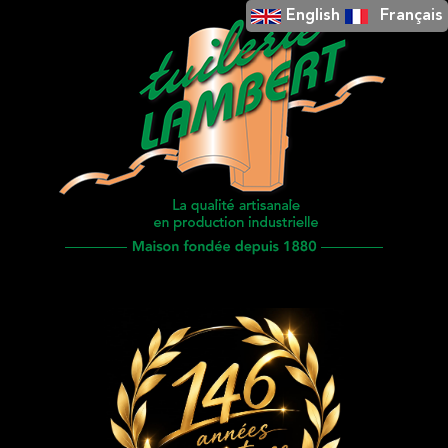
English
Français