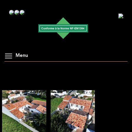
Menu
AFFICHAGE DE LA GALERIE : CHANTIER
PORTES-EN-RE