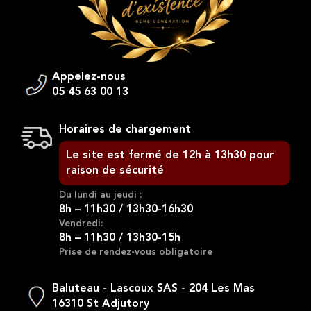
Appelez-nous
05 45 63 00 13
Horaires de chargement
Le site est fermé de 12h à 13h30 pour
raison de sécurité
Du lundi au jeudi :
8h – 11h30 / 13h30-16h30
Vendredi:
8h – 11h30 / 13h30-15h
Prise de rendez-vous obligatoire
Baluteau - Lascoux SAS - 204 Les Mas
16310 St Adjutory