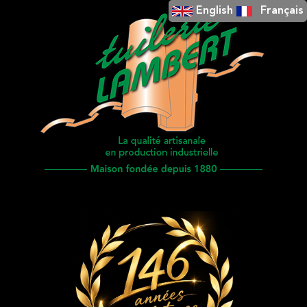
English
Français