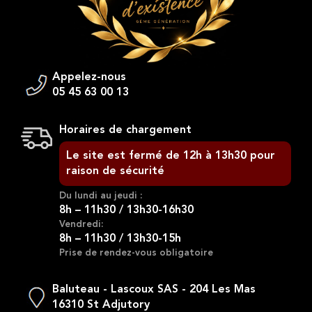
Appelez-nous
05 45 63 00 13
Horaires de chargement
Le site est fermé de 12h à 13h30 pour
raison de sécurité
Du lundi au jeudi :
8h – 11h30 / 13h30-16h30
Vendredi:
8h – 11h30 / 13h30-15h
Prise de rendez-vous obligatoire
Baluteau - Lascoux SAS - 204 Les Mas
16310 St Adjutory