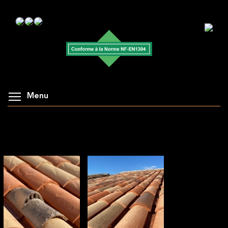
Menu
AFFICHAGE DE LA GALERIE : CHANTIER
PORTES-EN-RE