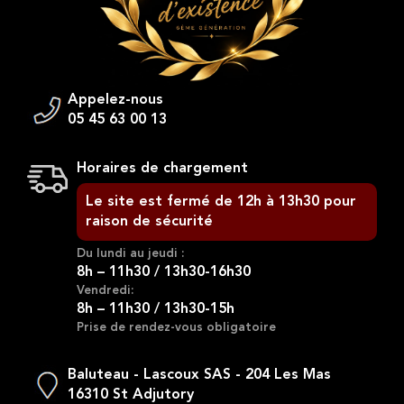
Appelez-nous
05 45 63 00 13
Horaires de chargement
Le site est fermé de 12h à 13h30 pour
raison de sécurité
Du lundi au jeudi :
8h – 11h30 / 13h30-16h30
Vendredi:
8h – 11h30 / 13h30-15h
Prise de rendez-vous obligatoire
Baluteau - Lascoux SAS - 204 Les Mas
16310 St Adjutory