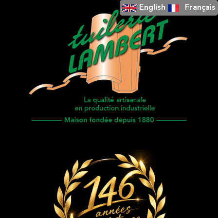
English
Français