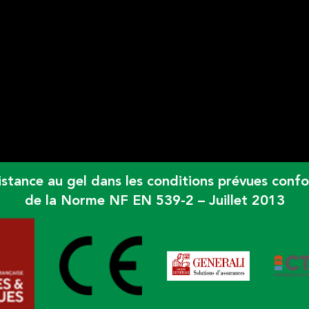
TE SOLINE
résistance au gel dans les conditions prévues c
de la Norme NF EN 539-2 – Juillet 2013