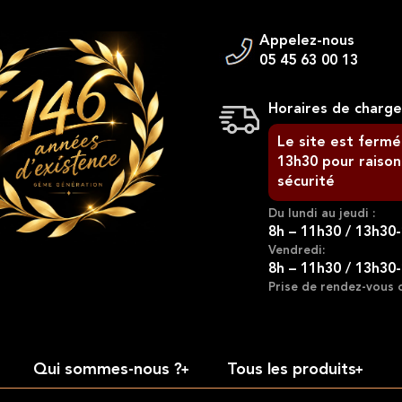
Appelez-nous
05 45 63 00 13
Horaires de charg
Le site est fermé
13h30 pour raison
sécurité
Du lundi au jeudi :
8h – 11h30 / 13h30
Vendredi:
8h – 11h30 / 13h30
Prise de rendez-vous 
Qui sommes-nous ?
Tous les produits
+
+