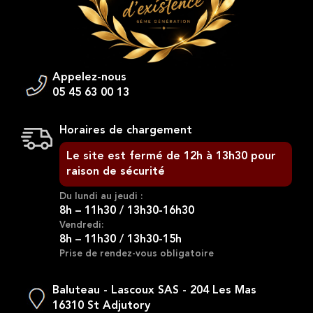
Appelez-nous
05 45 63 00 13
Horaires de chargement
Le site est fermé de 12h à 13h30 pour
raison de sécurité
Du lundi au jeudi :
8h – 11h30 / 13h30-16h30
Vendredi:
8h – 11h30 / 13h30-15h
Prise de rendez-vous obligatoire
Baluteau - Lascoux SAS - 204 Les Mas
16310 St Adjutory