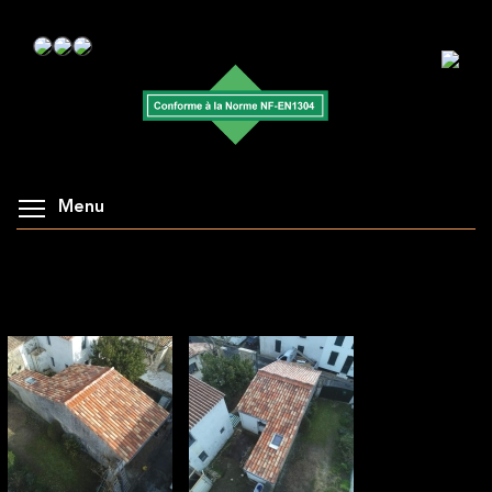
Menu
AFFICHAGE DE LA GALERIE : CHANTIER
GUERIN COUVERTURE