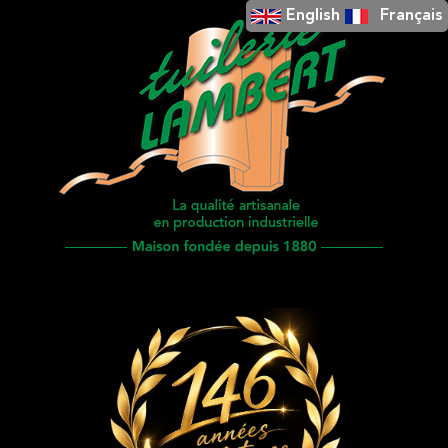
English
Français