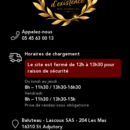
Appelez-nous
05 45 63 00 13
Horaires de chargement
Le site est fermé de 12h à 13h30 pour
raison de sécurité
Du lundi au jeudi :
8h – 11h30 / 13h30-16h30
Vendredi:
8h – 11h30 / 13h30-15h
Prise de rendez-vous obligatoire
Baluteau - Lascoux SAS - 204 Les Mas
16310 St Adjutory