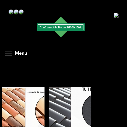
Menu
AFFICHAGE DE LA GALERIE : NOS COULEURS
(EXEMPLES)