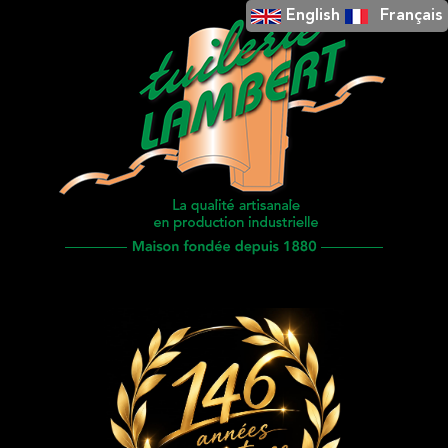
English
Français