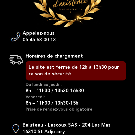
Appelez-nous
05 45 63 00 13
Horaires de chargement
Le site est fermé de 12h à 13h30 pour
raison de sécurité
Du lundi au jeudi :
8h – 11h30 / 13h30-16h30
Vendredi:
8h – 11h30 / 13h30-15h
Prise de rendez-vous obligatoire
Baluteau - Lascoux SAS - 204 Les Mas
16310 St Adjutory