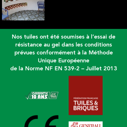
Nos tuiles ont été soumises à l’essai de
résistance au gel dans les conditions
prévues conformément à la Méthode
Unique Européenne
de la Norme NF EN 539-2 – Juillet 2013