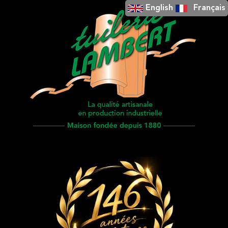
English
Français