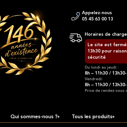
Appelez-nous
05 45 63 00 13
Horaires de charg
Le site est fermé
13h30 pour raison
sécurité
Du lundi au jeudi :
8h – 11h30 / 13h30
Vendredi:
8h – 11h30 / 13h30
Prise de rendez-vous 
Qui sommes-nous ?
Tous les produits
+
+