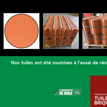
AFFICHAGE DE LA GALERIE : TUILES À VIN T
Nos tuiles ont été soumises à l’essai de 