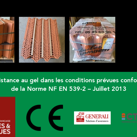
ERRE CUITE POLYGONE COULEURS
résistance au gel dans les conditions prévues c
de la Norme NF EN 539-2 – Juillet 2013