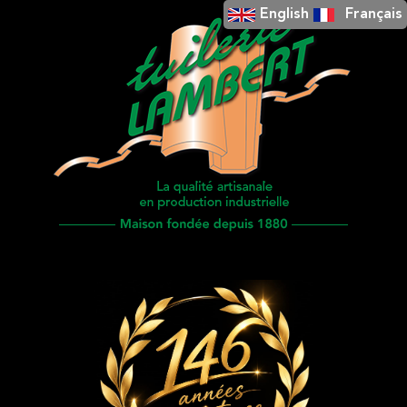
English
Français