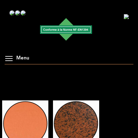
Menu
AFFICHAGE DE LA GALERIE : COUVRE-MUR
CANAL ÉPAIS À BORDS PARALLÈLES
COULEURS