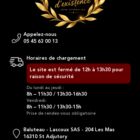
Appelez-nous
05 45 63 00 13
Horaires de chargement
Le site est fermé de 12h à 13h30 pour
raison de sécurité
Du lundi au jeudi :
8h – 11h30 / 13h30-16h30
Vendredi:
8h – 11h30 / 13h30-15h
Prise de rendez-vous obligatoire
Baluteau - Lascoux SAS - 204 Les Mas
16310 St Adjutory