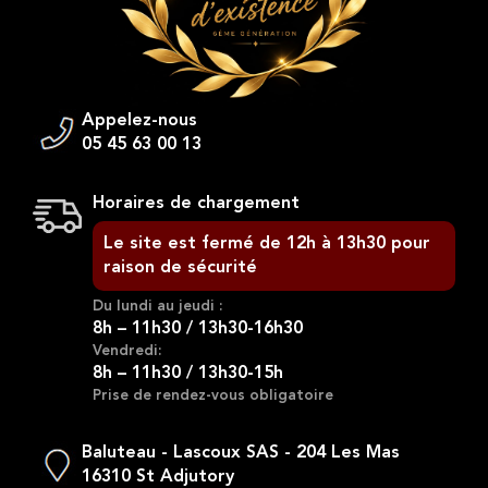
Appelez-nous
05 45 63 00 13
Horaires de chargement
Le site est fermé de 12h à 13h30 pour
raison de sécurité
Du lundi au jeudi :
8h – 11h30 / 13h30-16h30
Vendredi:
8h – 11h30 / 13h30-15h
Prise de rendez-vous obligatoire
Baluteau - Lascoux SAS - 204 Les Mas
16310 St Adjutory