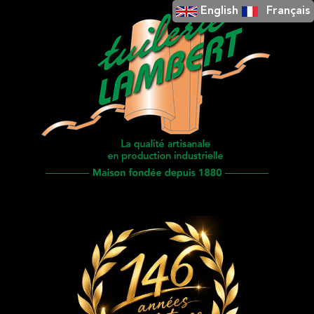
English
Français