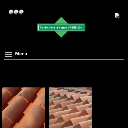
Menu
AFFICHAGE DE LA GALERIE : ACCESSOIRES :
CROCHET INOX