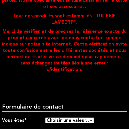
plates. Notre spécialité est la tuile canal en terre cuite
et ses accessoires.
Tous nos produits sont estampillés "TUILERIE
LAMBERT".
Merci de vérifier et de préciser la référence exacte du
produit concerné avant de nous contacter, comme
indiqué sur notre site internet. Cette vérification évite
toute confusion entre les différentes sociétés et nous
permet de traiter votre demande plus rapidement,
sans échanges inutiles liés à une erreur
d'identification.
Formulaire de contact
Vous êtes*