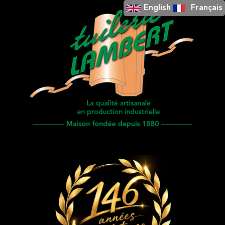
English
Français