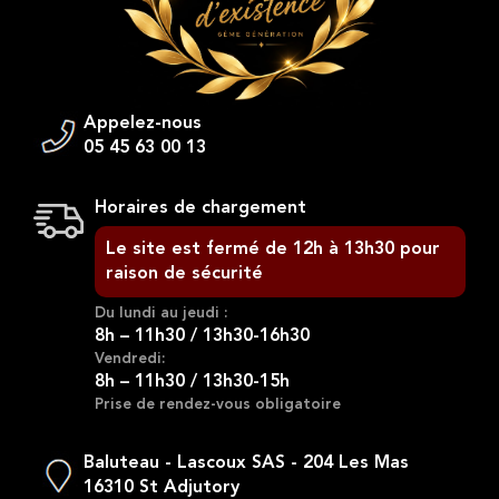
Appelez-nous
05 45 63 00 13
Horaires de chargement
Le site est fermé de 12h à 13h30 pour
raison de sécurité
Du lundi au jeudi :
8h – 11h30 / 13h30-16h30
Vendredi:
8h – 11h30 / 13h30-15h
Prise de rendez-vous obligatoire
Baluteau - Lascoux SAS - 204 Les Mas
16310 St Adjutory