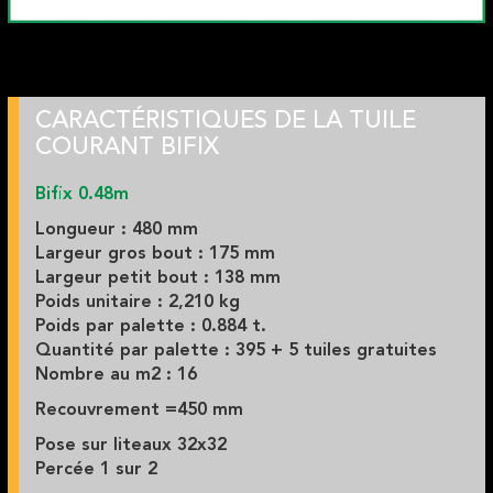
CARACTÉRISTIQUES DE LA TUILE
COURANT BIFIX
Bifix 0.48m
Longueur : 480 mm
Largeur gros bout : 175 mm
Largeur petit bout : 138 mm
Poids unitaire : 2,210 kg
Poids par palette : 0.884 t.
Quantité par palette : 395 +
5 tuiles gratuites
Nombre au m2 : 16
Recouvrement =450 mm
Pose sur liteaux 32x32
Percée 1 sur 2