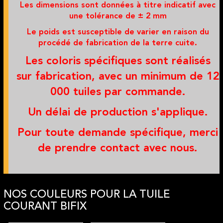
Les dimensions sont données à titre indicatif avec
une tolérance de ± 2 mm
Le poids est susceptible de varier en raison du
procédé de fabrication de la terre cuite.
Les coloris spécifiques sont réalisés
sur fabrication, avec un minimum de 12
000 tuiles par commande.
Un délai de production s'applique.
Pour toute demande spécifique, merci
de prendre contact avec nous.
NOS COULEURS POUR LA TUILE
COURANT BIFIX