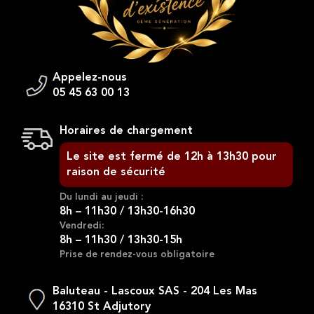
Appelez-nous
05 45 63 00 13
Horaires de chargement
Le site est fermé de 12h à 13h30 pour
raison de sécurité
Du lundi au jeudi :
8h – 11h30 / 13h30-16h30
Vendredi:
8h – 11h30 / 13h30-15h
Prise de rendez-vous obligatoire
Baluteau - Lascoux SAS - 204 Les Mas
16310 St Adjutory