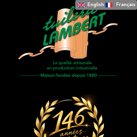
English
Français